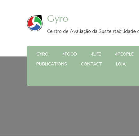
Gyro
Centro de Avaliação da Sustentabilidade d
GYRO
4FOOD
4LIFE
4PEOPLE
PUBLICATIONS
CONTACT
LOJA