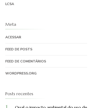
LCSA
Meta
ACESSAR
FEED DE POSTS
FEED DE COMENTÁRIOS
WORDPRESS.ORG
Posts recentes
Qual o impacto ambiental do uso de