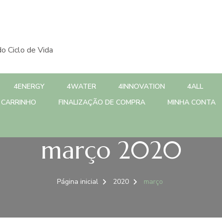
o Ciclo de Vida
4ENERGY
4WATER
4INNOVATION
4ALL
CARRINHO
FINALIZAÇÃO DE COMPRA
MINHA CONTA
março 2020
Página inicial
2020
março