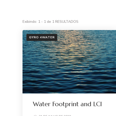
Exibindo: 1 - 1 de 1 RESULTADOS
GYRO 4WATER
Water Footprint and LCI