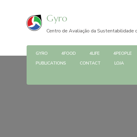
Gyro
Centro de Avaliação da Sustentabilidade d
GYRO
4FOOD
4LIFE
4PEOPLE
PUBLICATIONS
CONTACT
LOJA