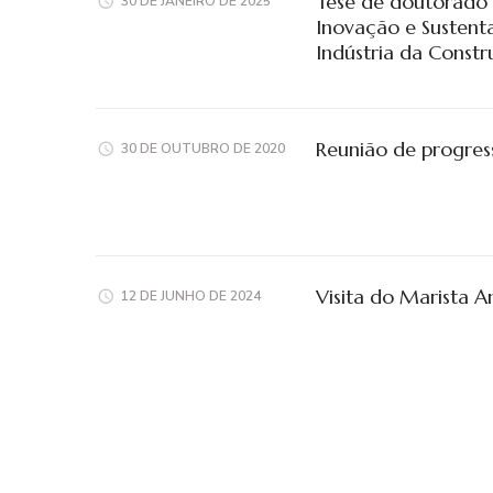
Tese de doutorado
30 DE JANEIRO DE 2025
Inovação e Sustenta
Indústria da Const
Reunião de progre
30 DE OUTUBRO DE 2020
Visita do Marista 
12 DE JUNHO DE 2024