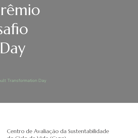
prêmio
afio
 Day
ult Transformation Day
Centro de Avaliação da Sustentabilidade