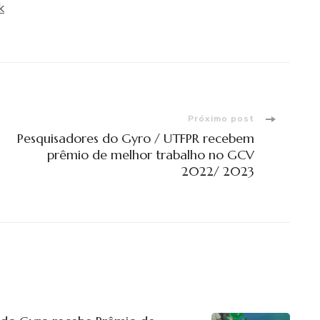
k
Próximo post
Pesquisadores do Gyro / UTFPR recebem
prêmio de melhor trabalho no GCV
2022/ 2023