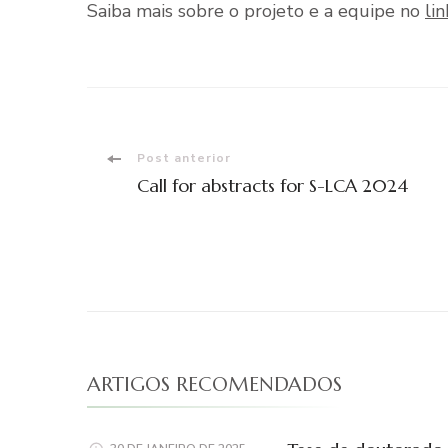
Saiba mais sobre o projeto e a equipe no
lin
Navegação
Post anterior
Call for abstracts for S-LCA 2024
de
post
ARTIGOS RECOMENDADOS