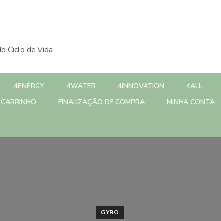
o Ciclo de Vida
4ENERGY
4WATER
4INNOVATION
4ALL
CARRINHO
FINALIZAÇÃO DE COMPRA
MINHA CONTA
GYRO