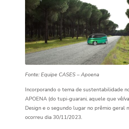
Fonte: Equipe CASES – Apoena
Incorporando o tema de sustentabilidade no
APOENA (do tupi-guarani, aquele que vê/va
Design e o segundo lugar no prêmio geral 
ocorreu dia 30/11/2023.