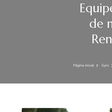
Equip
de 
Ren
Página inicial
Gyro