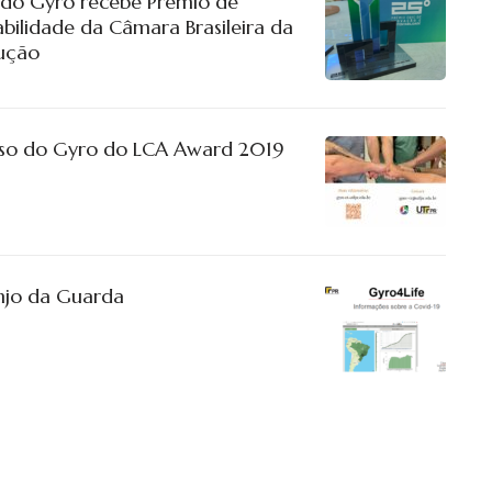
 do Gyro recebe Prêmio de
bilidade da Câmara Brasileira da
rução
sso do Gyro do LCA Award 2019
Anjo da Guarda