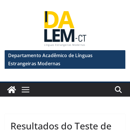
Pular
para
o
conteúdo
Departamento Acadêmico de Línguas
Estrangeiras Modernas
Resultados do Teste de