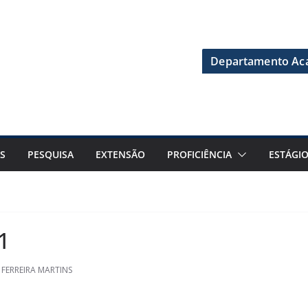
Departamento Aca
S
PESQUISA
EXTENSÃO
PROFICIÊNCIA
ESTÁGI
1
FERREIRA MARTINS