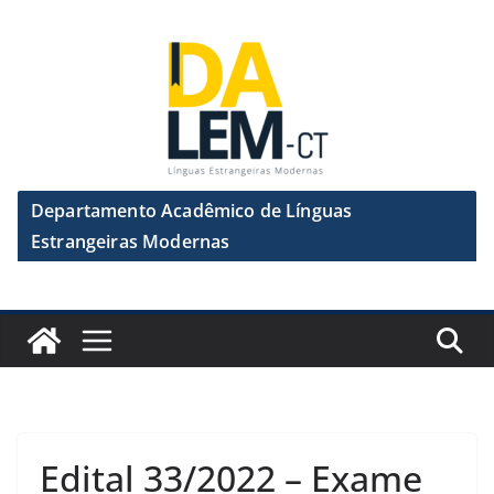
Pular
para
o
conteúdo
Departamento Acadêmico de Línguas
Estrangeiras Modernas
Edital 33/2022 – Exame