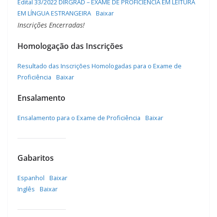
Edital 33/2022 DIRGRAD – EXAME DE PROFICIÊNCIA EM LEITURA
EM LÍNGUA ESTRANGEIRA
Baixar
Inscrições Encerradas!
Homologação das Inscrições
Resultado das Inscrições Homologadas para o Exame de
Proficiência
Baixar
Ensalamento
Ensalamento para o Exame de Proficiência
Baixar
Gabaritos
Espanhol
Baixar
Inglês
Baixar