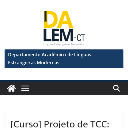
Pular
para
o
conteúdo
Departamento Acadêmico de Línguas
Estrangeiras Modernas
[Curso] Projeto de TCC: