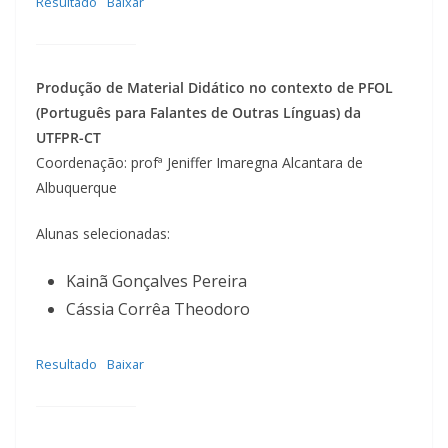
Resultado
Baixar
Produção de Material Didático no contexto de PFOL
(Português para Falantes de Outras Línguas) da
UTFPR-CT
Coordenação: profª Jeniffer Imaregna Alcantara de
Albuquerque
Alunas selecionadas:
Kainã Gonçalves Pereira
Cássia Corrêa Theodoro
Resultado
Baixar