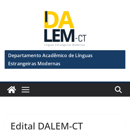
Pular
para
o
conteúdo
Departamento Acadêmico de Línguas
Estrangeiras Modernas
Edital DALEM-CT