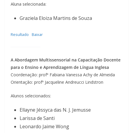
Aluna selecionada:
Graziela Eloiza Martins de Souza
Resultado
Baixar
A Abordagem Multissensorial na Capacitação Docente
para o Ensino e Aprendizagem de Língua Inglesa
Coordenação: profª Fabiana Vanessa Achy de Almeida
Orientação: profª Jacqueline Andreucci Lindstron
Alunos selecionados:
Ellayne Jéssyca das N. J. Jemusse
Larissa de Santi
Leonardo Jaime Wong