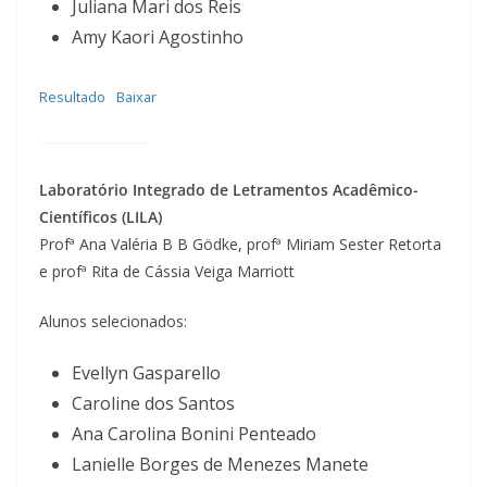
Juliana Mari dos Reis
Amy Kaori Agostinho
Resultado
Baixar
Laboratório Integrado de Letramentos Acadêmico-
Científicos (LILA)
Profª Ana Valéria B B Gödke, profª Miriam Sester Retorta
e profª Rita de Cássia Veiga Marriott
Alunos selecionados:
Evellyn Gasparello
Caroline dos Santos
Ana Carolina Bonini Penteado
Lanielle Borges de Menezes Manete