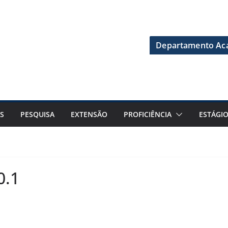
Departamento Aca
S
PESQUISA
EXTENSÃO
PROFICIÊNCIA
ESTÁGI
0.1