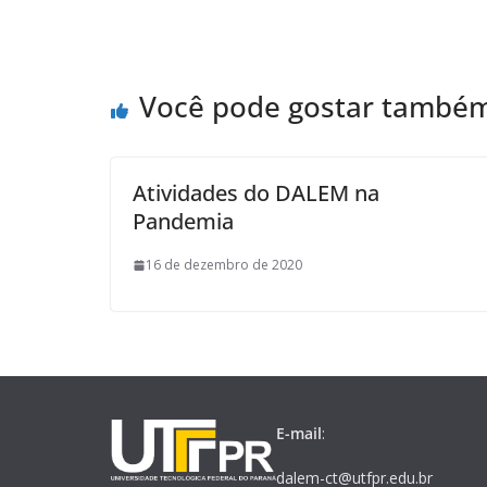
Você pode gostar també
Atividades do DALEM na
Pandemia
16 de dezembro de 2020
E-mail
:
dalem-ct@utfpr.edu.br