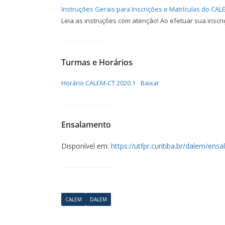
Instruções Gerais para Inscrições e Matrículas do CAL
Leia as instruções com atenção! Ao efetuar sua ins
Turmas e Horários
Horário CALEM-CT 2020.1
Baixar
Ensalamento
Disponível em:
https://utfpr.curitiba.br/dalem/en
CALEM
DALEM