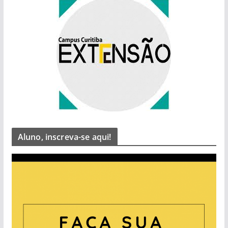
Aluno, inscreva-se aqui!