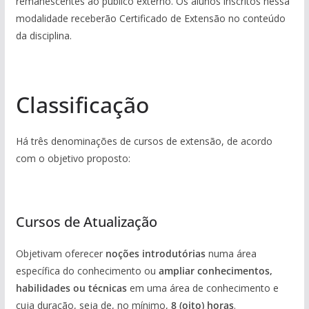
remanescentes ao público externo. Os alunos inscritos nessa
modalidade receberão Certificado de Extensão no conteúdo
da disciplina.
_
Classificação
Há três denominações de cursos de extensão, de acordo
com o objetivo proposto:
_
Cursos de Atualização
Objetivam oferecer
noções introdutórias
numa área
específica do conhecimento ou
ampliar conhecimentos,
habilidades ou técnicas
em uma área de conhecimento e
cuja duração, seja de, no mínimo,
8 (oito) horas
.