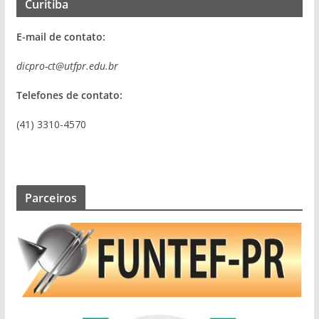
Curitiba
E-mail de contato:
dicpro-ct@utfpr.edu.br
Telefones de contato:
(41) 3310-4570
Parceiros