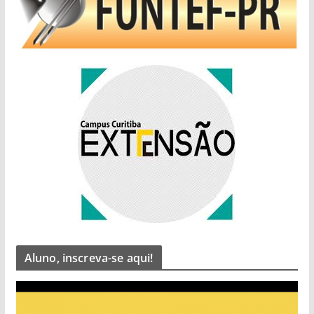
Aluno, inscreva-se aqui!