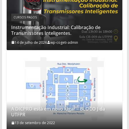
CURSOS PAGOS
Instrumentação Industrial: Calibração de
Transmissores Inteligentes.
14 de julho de 2026
wp-cogeti-admin
A DICPRO está em novo lugar – BLOCO J da
UTFPR
13 de setembro de 2022