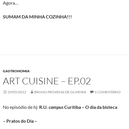
Agora…
SUMAM DA MINHA COZINHA!!!
GASTRONOMIA
ART CUISINE – EP.02
29/05/2012
BRUNO PROVENSI DE OLIVEIRA
1 COMENTÁRIO
No episódio de hj:
R.U.
campus
Curitiba – O dia da bisteca
– Pratos do Dia –