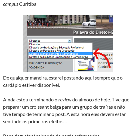
campus
Curitiba:
De qualquer maneira, estarei postando aqui sempre que o
cardápio estiver disponível.
Ainda estou terminando o
review
do almoço de hoje. Tive que
preparar um croissant belga para um grupo de traíras e não
tive tempo de terminar o post. A esta hora eles devem estar
sentindo os primeiros efeitos…
Boas degustações bando de nerds esfomeados.