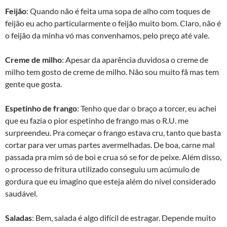
Feijão
: Quando não é feita uma sopa de alho com toques de
feijão eu acho particularmente o feijão muito bom. Claro, não é
o feijão da minha vó mas convenhamos, pelo preço até vale.
Creme de milho
: Apesar da aparência duvidosa o creme de
milho tem gosto de creme de milho. Não sou muito fã mas tem
gente que gosta.
Espetinho de frango
: Tenho que dar o braço a torcer, eu achei
que eu fazia o pior espetinho de frango mas o R.U. me
surpreendeu. Pra começar o frango estava cru, tanto que basta
cortar para ver umas partes avermelhadas. De boa, carne mal
passada pra mim só de boi e crua só se for de peixe. Além disso,
o processo de fritura utilizado conseguiu um acúmulo de
gordura que eu imagino que esteja além do nível considerado
saudável.
Saladas
: Bem, salada é algo difícil de estragar. Depende muito