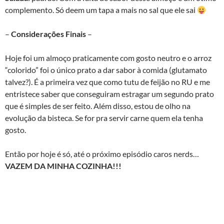
complemento. Só deem um tapa a mais no sal que ele sai
–
Considerações Finais
–
Hoje foi um almoço praticamente com gosto neutro e o arroz
“colorido” foi o único prato a dar sabor à comida (glutamato
talvez?). É a primeira vez que como tutu de feijão no RU e me
entristece saber que conseguiram estragar um segundo prato
que é simples de ser feito. Além disso, estou de olho na
evolução da bisteca. Se for pra servir carne quem ela tenha
gosto.
Então por hoje é só, até o próximo episódio caros nerds…
VAZEM DA MINHA COZINHA!!!