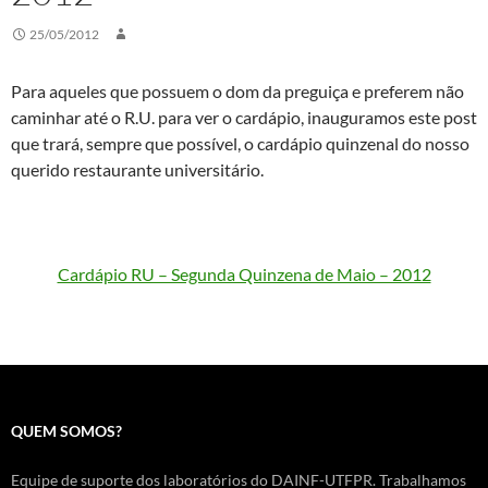
25/05/2012
Para aqueles que possuem o dom da preguiça e preferem não
caminhar até o R.U. para ver o cardápio, inauguramos este post
que trará, sempre que possível, o cardápio quinzenal do nosso
querido restaurante universitário.
Cardápio RU – Segunda Quinzena de Maio – 2012
QUEM SOMOS?
Equipe de suporte dos laboratórios do DAINF-UTFPR. Trabalhamos