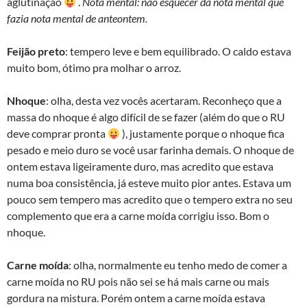
aglutinação
.
Nota mental: não esquecer da nota mental que
fazia nota mental de anteontem.
Feijão preto
: tempero leve e bem equilibrado. O caldo estava
muito bom, ótimo pra molhar o arroz.
Nhoque
: olha, desta vez vocês acertaram. Reconheço que a
massa do nhoque é algo difícil de se fazer (além do que o RU
deve comprar pronta
), justamente porque o nhoque fica
pesado e meio duro se você usar farinha demais. O nhoque de
ontem estava ligeiramente duro, mas acredito que estava
numa boa consistência, já esteve muito pior antes. Estava um
pouco sem tempero mas acredito que o tempero extra no seu
complemento que era a carne moída corrigiu isso. Bom o
nhoque.
Carne moída
: olha, normalmente eu tenho medo de comer a
carne moída no RU pois não sei se há mais carne ou mais
gordura na mistura. Porém ontem a carne moída estava