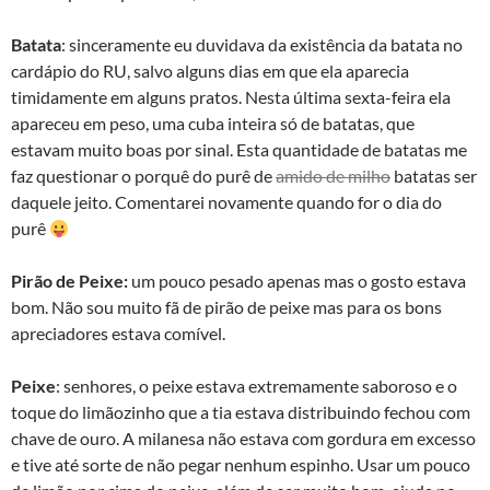
Batata
: sinceramente eu duvidava da existência da batata no
cardápio do RU, salvo alguns dias em que ela aparecia
timidamente em alguns pratos. Nesta última sexta-feira ela
apareceu em peso, uma cuba inteira só de batatas, que
estavam muito boas por sinal. Esta quantidade de batatas me
faz questionar o porquê do purê de
amido de milho
batatas ser
daquele jeito. Comentarei novamente quando for o dia do
purê
Pirão de Peixe:
um pouco pesado apenas mas o gosto estava
bom. Não sou muito fã de pirão de peixe mas para os bons
apreciadores estava comível.
Peixe
: senhores, o peixe estava extremamente saboroso e o
toque do limãozinho que a tia estava distribuindo fechou com
chave de ouro. A milanesa não estava com gordura em excesso
e tive até sorte de não pegar nenhum espinho. Usar um pouco