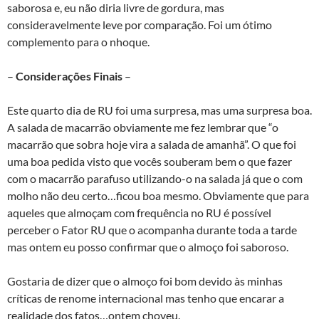
saborosa e, eu não diria livre de gordura, mas
consideravelmente leve por comparação. Foi um ótimo
complemento para o nhoque.
–
Considerações Finais
–
Este quarto dia de RU foi uma surpresa, mas uma surpresa boa.
A salada de macarrão obviamente me fez lembrar que “o
macarrão que sobra hoje vira a salada de amanhã”. O que foi
uma boa pedida visto que vocês souberam bem o que fazer
com o macarrão parafuso utilizando-o na salada já que o com
molho não deu certo…ficou boa mesmo. Obviamente que para
aqueles que almoçam com frequência no RU é possível
perceber o Fator RU que o acompanha durante toda a tarde
mas ontem eu posso confirmar que o almoço foi saboroso.
Gostaria de dizer que o almoço foi bom devido às minhas
críticas de renome internacional mas tenho que encarar a
realidade dos fatos…ontem choveu.