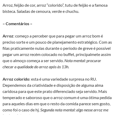
Arroz, feijão de cor, arroz “colorido”, tutu de feijão e a famosa
bisteca. Saladas de cenoura, verde e chuchu.
– Comentários –
Arroz
: começo a perceber que para pegar um arroz bom é
preciso sorte e um pouco de planejamento estratégico. Com as
filas praticamente nulas durante o período de greve é possível
pegar um arroz recém colocado no buffet, principalmete assim
que o almoço começa a ser servido.
Nota mental: procurar
checar a qualidade do arroz após às 13h.
Arroz colorido
: esta é uma variedade surpresa no RU.
Dependemos da criatividade e disposição de alguma alma
caridosa para que este prato diferenciado seja servido. Mais
temperado e saboroso que o arroz comum é uma ótima pedida
para aqueles dias em que o resto da comida parece sem gosto,
como foi o caso de hj.
Segunda nota mental: algo nesse arroz me