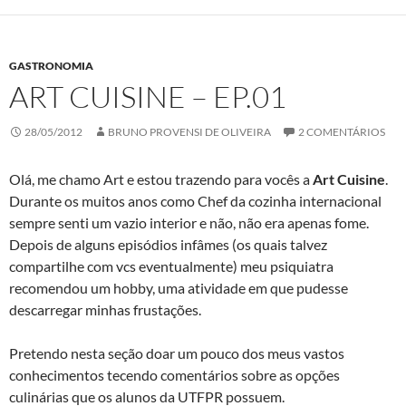
GASTRONOMIA
ART CUISINE – EP.01
28/05/2012
BRUNO PROVENSI DE OLIVEIRA
2 COMENTÁRIOS
Olá, me chamo Art e estou trazendo para vocês a
Art Cuisine
.
Durante os muitos anos como Chef da cozinha internacional
sempre senti um vazio interior e não, não era apenas fome.
Depois de alguns episódios infâmes (os quais talvez
compartilhe com vcs eventualmente) meu psiquiatra
recomendou um hobby, uma atividade em que pudesse
descarregar minhas frustações.
Pretendo nesta seção doar um pouco dos meus vastos
conhecimentos tecendo comentários sobre as opções
culinárias que os alunos da UTFPR possuem.