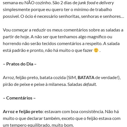
semana eu NÃO cozinho. São 2 dias de
junk food
e
delivery
simplesmente porque eu quero ter o mínimo de trabalho
possível. O ócio é necessário senhoritas, senhoras e senhores…
Vou começar a reduzir os meus comentários sobre as saladas a
partir de hoje. A não ser que tenhamos algo magnífico ou
horrendo não serão tecidos comentários a respeito. A salada
está padrão e pronto, não há muito o que fazer
.
– Pratos do Dia –
Arroz, feijão preto, batata cozida (SIM,
BATATA
de verdade!),
pirão de peixe e peixe à milanesa. Saladas
default
.
– Comentários –
Arroz
e feijão preto
: estavam com boa consistência. Não há
muito o que declarar também, exceto que o feijão estava com
um tempero equilibrado, muito bom.