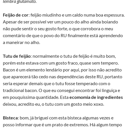
lembra glutamato.
Feijão de cor
: feijão miudinho e um caldo numa boa espessura.
Apesar de ser possível ver um pouco do alho ainda boiando
não pude sentir o seu gosto forte, o que corrobora o meu
comentário de que o povo do RU finalmente está aprendendo
a maneirar no alho.
Tutu de feijão
: normalmente o tutu de feijão é muito bom,
porém este estava com um gosto fraco, quase sem tempero.
Bacon é um elemento lendário por aqui, por isso não acredito
que aparecerá tão cedo nas dependências deste RU, portanto
seria esperar demais que o tutu fosse temperado com o
tradicional bacon. O que eu consegui encontrar foi linguiça e
em pouquíssima quantidade. Esta
ecomomia de ingredientes
deixou, acredito eu, o tutu com um gosto meio xoxo.
Bisteca
: bom, já briguei com esta bisteca algumas vezes e
posso informar que é um prato de extremos. Há algum tempo