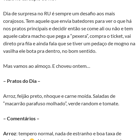
Dia de surpresa no RU é sempre um desafio aos mais
corajosos. Tem aquele que envia batedores para ver o que há
nos pratos principais e decidir então se come ali ou não e tem
aquele cabra macho que pega a “pexera”, compra o ticket, vai
direto pra fila e ainda fala que se tiver um pedaço de mogno na
vasilha ele bota pra dentro, no bom sentido.
Mas vamos ao almoço. E choveu ontem…
– Pratos do Dia –
Arroz, feijão preto, nhoque e carne moída. Saladas de
“macarrão parafuso molhado”, verde random e tomate.
– Comentários –
Arroz
: tempero normal, nada de estranho e boa taxa de