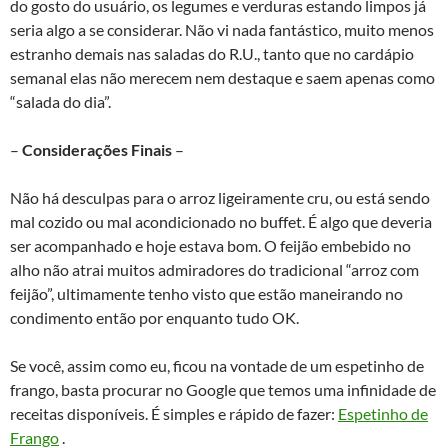
do gosto do usuário, os legumes e verduras estando limpos já
seria algo a se considerar. Não vi nada fantástico, muito menos
estranho demais nas saladas do R.U., tanto que no cardápio
semanal elas não merecem nem destaque e saem apenas como
“salada do dia”.
–
Considerações Finais
–
Não há desculpas para o arroz ligeiramente cru, ou está sendo
mal cozido ou mal acondicionado no buffet. É algo que deveria
ser acompanhado e hoje estava bom. O feijão embebido no
alho não atrai muitos admiradores do tradicional “arroz com
feijão”, ultimamente tenho visto que estão maneirando no
condimento então por enquanto tudo OK.
Se você, assim como eu, ficou na vontade de um espetinho de
frango, basta procurar no Google que temos uma infinidade de
receitas disponíveis. É simples e rápido de fazer:
Espetinho de
Frango
.