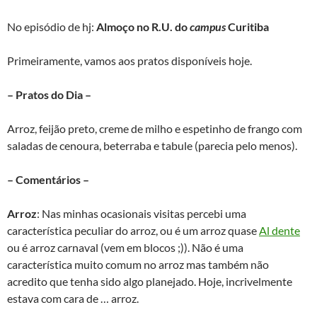
No episódio de hj:
Almoço no R.U. do
campus
Curitiba
Primeiramente, vamos aos pratos disponíveis hoje.
– Pratos do Dia –
Arroz, feijão preto, creme de milho e espetinho de frango com
saladas de cenoura, beterraba e tabule (parecia pelo menos).
– Comentários –
Arroz
: Nas minhas ocasionais visitas percebi uma
característica peculiar do arroz, ou é um arroz quase
Al dente
ou é arroz carnaval (vem em blocos ;)). Não é uma
característica muito comum no arroz mas também não
acredito que tenha sido algo planejado. Hoje, incrivelmente
estava com cara de … arroz.