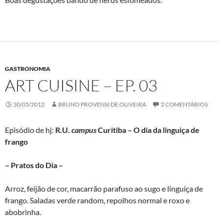
GASTRONOMIA
ART CUISINE – EP. 03
30/05/2012
BRUNO PROVENSI DE OLIVEIRA
2 COMENTÁRIOS
Episódio de hj:
R.U.
campus
Curitiba – O dia da linguiça de
frango
– Pratos do Dia –
Arroz, feijão de cor, macarrão parafuso ao sugo e linguiça de
frango. Saladas verde random, repolhos normal e roxo e
abobrinha.