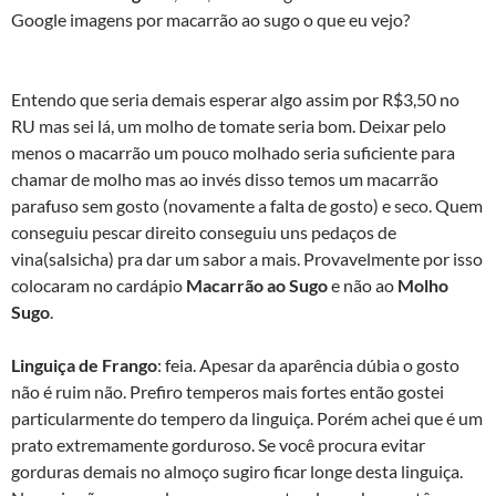
Google imagens por macarrão ao sugo o que eu vejo?
Entendo que seria demais esperar algo assim por R$3,50 no
RU mas sei lá, um molho de tomate seria bom. Deixar pelo
menos o macarrão um pouco molhado seria suficiente para
chamar de molho mas ao invés disso temos um macarrão
parafuso sem gosto (novamente a falta de gosto) e seco. Quem
conseguiu pescar direito conseguiu uns pedaços de
vina(salsicha) pra dar um sabor a mais. Provavelmente por isso
colocaram no cardápio
Macarrão ao Sugo
e não ao
Molho
Sugo
.
Linguiça de Frango
: feia. Apesar da aparência dúbia o gosto
não é ruim não. Prefiro temperos mais fortes então gostei
particularmente do tempero da linguiça. Porém achei que é um
prato extremamente gorduroso. Se você procura evitar
gorduras demais no almoço sugiro ficar longe desta linguiça.