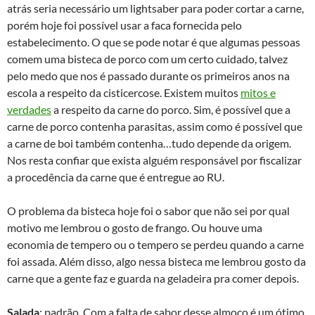
atrás seria necessário um lightsaber para poder cortar a carne,
porém hoje foi possível usar a faca fornecida pelo
estabelecimento. O que se pode notar é que algumas pessoas
comem uma bisteca de porco com um certo cuidado, talvez
pelo medo que nos é passado durante os primeiros anos na
escola a respeito da cisticercose. Existem muitos
mitos e
verdades
a respeito da carne do porco. Sim, é possível que a
carne de porco contenha parasitas, assim como é possível que
a carne de boi também contenha…tudo depende da origem.
Nos resta confiar que exista alguém responsável por fiscalizar
a procedência da carne que é entregue ao RU.
O problema da bisteca hoje foi o sabor que não sei por qual
motivo me lembrou o gosto de frango. Ou houve uma
economia de tempero ou o tempero se perdeu quando a carne
foi assada. Além disso, algo nessa bisteca me lembrou gosto da
carne que a gente faz e guarda na geladeira pra comer depois.
Salada
: padrão. Com a falta de sabor desse almoço é um ótimo