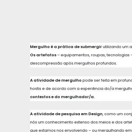
Mergulho é a prática de submergir
utilizando um a
Os artefatos
– equipamentos, roupas, tecnologias – 
descompressão após mergulhos profundos.
A atividade de mergulho
pode ser feita em profu
hostis e de acordo com a experiência do/a mergul
contextos e do mergulhador/a.
A atividade de pesquisa em Design
, como um conj
nós um conhecimento extenso dos meios e dos artef
que estamos nos envolvendo – ou mergulhando em bu