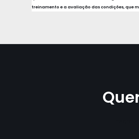
treinamento e a avaliação das condições, que mu
Quer
Inscrev