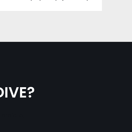
DIVE?
projeto,