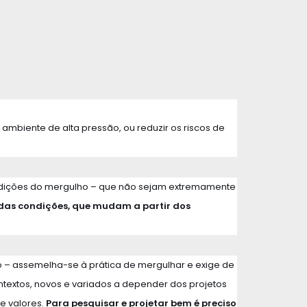
ambiente de alta pressão, ou reduzir os riscos de
ondições do mergulho – que não sejam extremamente
 das condições, que mudam a partir dos
o – assemelha-se à prática de mergulhar e exige de
textos, novos e variados a depender dos projetos
e valores.
Para pesquisar e projetar bem é preciso