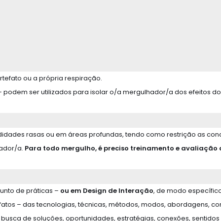
rtefato ou a própria respiração.
podem ser utilizados para isolar o/a mergulhador/a dos efeitos do 
ndidades rasas ou em áreas profundas, tendo como restrição as c
hador/a.
Para todo mergulho, é preciso treinamento e avaliação
unto de práticas –
ou em Design de Interação
, de modo específic
atos – das tecnologias, técnicas, métodos, modos, abordagens, con
sca de soluções, oportunidades, estratégias, conexões, sentidos 