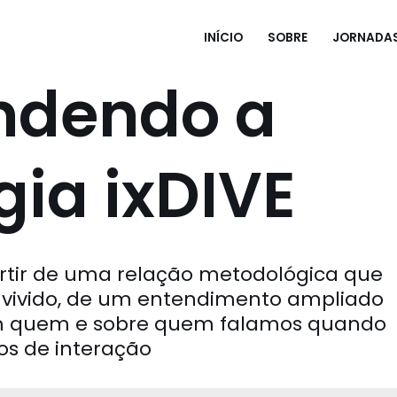
INÍCIO
SOBRE
JORNADA
ndendo a
ia ixDIVE
rtir de uma relação metodológica que
o vivido, de um entendimento ampliado
om quem e sobre quem falamos quando
os de interação