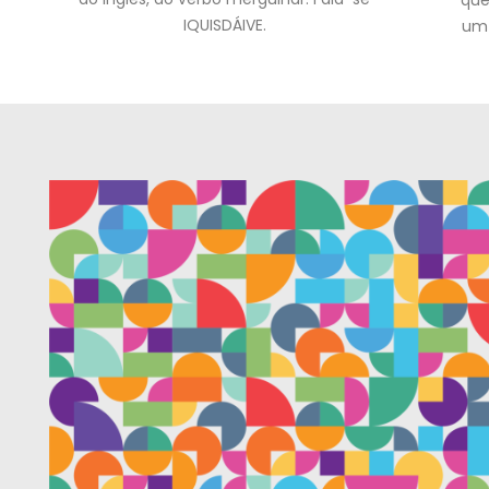
que
IQUISDÁIVE.
um 