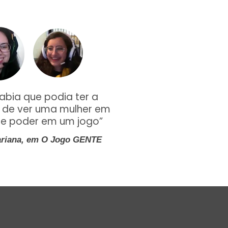
sabia que podia ter a
a de ver uma mulher em
de poder em um jogo”
Mariana, em O Jogo GENTE