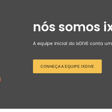
nós somos i
A equipe inicial do ixDIVE conta 
CONHEÇA A EQUIPE IXDIVE