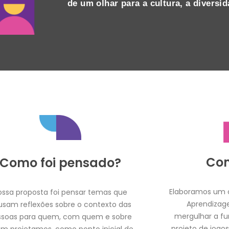
de um olhar para a cultura, a
diversid
Co
Como foi pensado?
Elaboramos um c
ossa proposta foi pensar temas que
Aprendizage
usam reflexões sobre o contexto das
mergulhar a fu
ssoas para quem, com quem e sobre
projeto de jogos