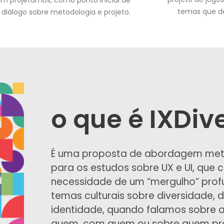
m projetamos, como ponto inicial de
temas que de
diálogo sobre metodologia e projeto.
o que é IXDiv
É uma proposta de abordagem met
para os estudos sobre UX e UI, que 
necessidade de um “mergulho” prof
temas culturais sobre diversidade, d
identidade, quando falamos sobre 
quem, com quem ou sobre quem pr