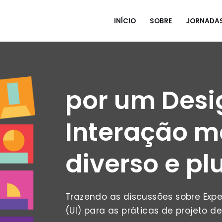
INÍCIO
SOBRE
JORNADA
por um Desi
Interação m
diverso e pl
Trazendo as discussões sobre Expe
(UI) para as práticas de projeto de