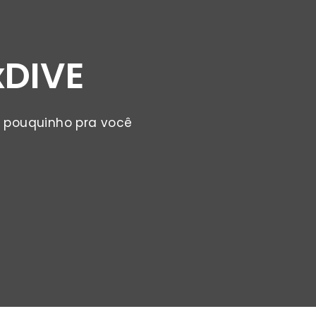
xDIVE
um pouquinho pra você