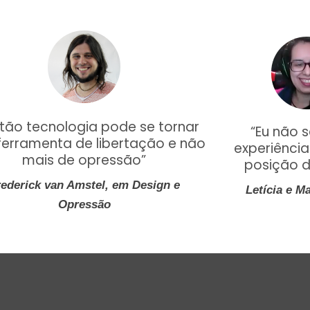
ntão tecnologia pode se tornar
“Eu não 
erramenta de libertação e não
experiênci
mais de opressão”
posição 
rederick van Amstel, em Design e
Letícia e 
Opressão