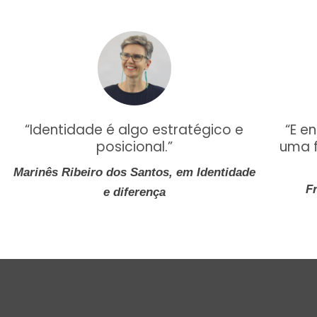
“E e
“Identidade é algo estratégico e
uma f
posicional.”
Marinês Ribeiro dos Santos, em Identidade
F
e diferença