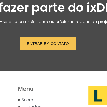
fazer parte do ixD
-se e saiba mais sobre as próximas etapas do proj
ENTRAR EM CONTATO
Menu
Sobre
Jornadas