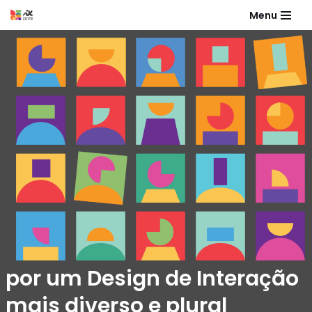
Menu
Pular
para
o
conteúdo
por um Design de Interação
mais diverso e plural