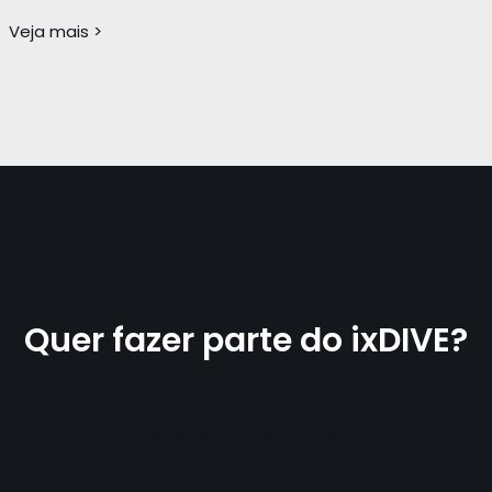
Veja mais >
Quer fazer parte do ixDIVE?
Inscreva-se e saiba mais sobre a próxima
etapa de projeto,
que começa em
Abril de 2024