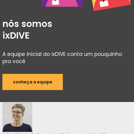
nós somos
ixDIVE
A equipe inicial do ixDIVE conta um pouquinho
pra você
conheça a equipe