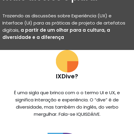
Trazendo as discussões sobre Experiência (UX) e
Interface (UI) para as práticas de projeto de artefatos
digitais,
a partir de um olhar para a cultura, a
diversidade e a diferença
IXDive?
É uma sigla que brinca com o o termo UI e UX, e
significa Interação e experiência. O “dive” é de
diversidade, mas também do inglês, do verbo
mergulhar. Fala-se IQUISDÁIVE.