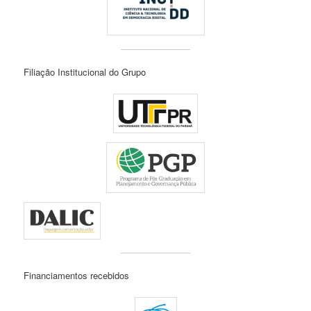
Filiação Institucional do Grupo
Financiamentos recebidos