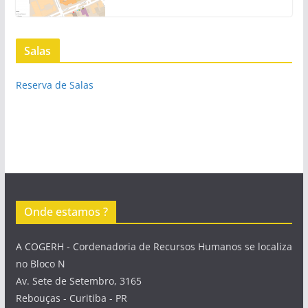
Salas
Reserva de Salas
Onde estamos ?
A COGERH - Cordenadoria de Recursos Humanos se localiza
no Bloco N
Av. Sete de Setembro, 3165
Rebouças - Curitiba - PR