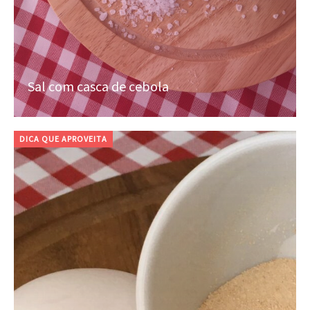
Sal com casca de cebola
DICA QUE APROVEITA