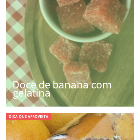
Doce de banana com
gelatina
DICA QUE APROVEITA