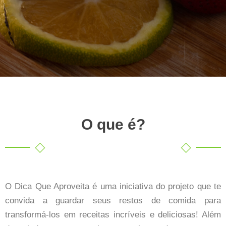
O que é?
O Dica Que Aproveita é uma iniciativa do projeto que te
convida a guardar seus restos de comida para
transformá-los em receitas incríveis e deliciosas! Além