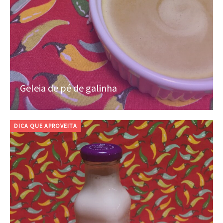
Geleia de pé de galinha
DICA QUE APROVEITA