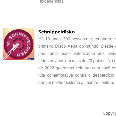
experiências...
Schnippeldisko
Há 10 anos, 300 pessoas se reuniram e
primeiro Disco Xepa do mundo. Desde e
para uma maior valorização dos alim
todos os anos em mais de 20 países! No d
de 2022 queremos celebrar com você es
luta comemorativa contra o desperdício
por um melhor sistema alimentar - online.
Copyri