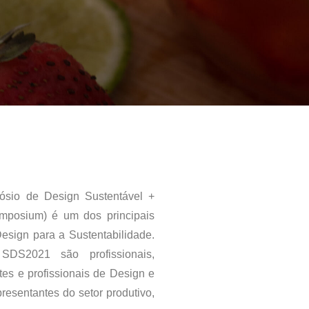
ósio de Design Sustentável +
mposium) é um dos principais
sign para a Sustentabilidade.
DS2021 são profissionais,
es e profissionais de Design e
presentantes do setor produtivo,