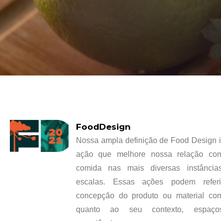
FoodDesign
Nossa ampla definição de Food Design i
ação que melhore nossa relação co
comida nas mais diversas instância
escalas. Essas ações podem referi
concepção do produto ou material com
quanto ao seu contexto, espaços,