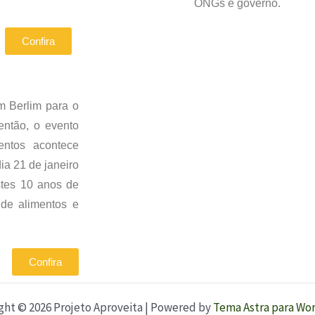
ONGs e governo.
Confira
m Berlim para o
ntão, o evento
entos acontece
ia 21 de janeiro
tes 10 anos de
 de alimentos e
Confira
ght © 2026 Projeto Aproveita | Powered by
Tema Astra para Wo