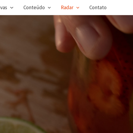
ivas
Conteúdo
Radar
Contato