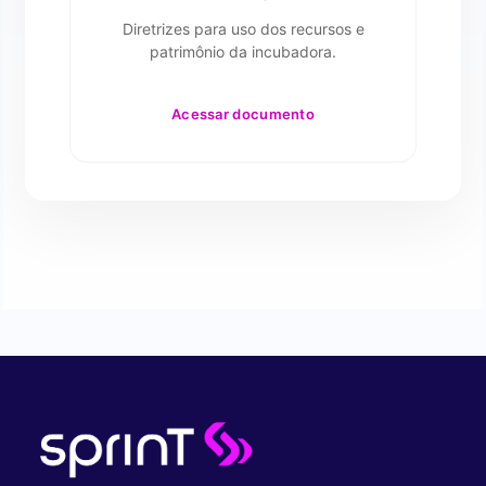
Diretrizes para uso dos recursos e
patrimônio da incubadora.
Acessar documento