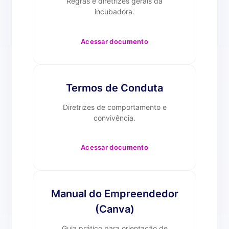
Regras e diretrizes gerais da
incubadora.
Acessar documento
Termos de Conduta
Diretrizes de comportamento e
convivência.
Acessar documento
Manual do Empreendedor
(Canva)
Guia prático para orientação de