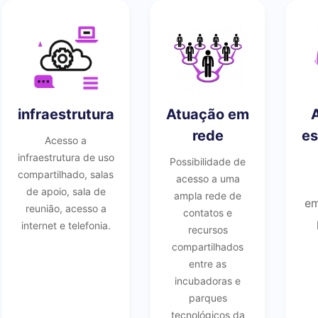
infraestrutura
Atuação em
rede
es
Acesso a
infraestrutura de uso
Possibilidade de
compartilhado, salas
acesso a uma
de apoio, sala de
ampla rede de
em
reunião, acesso a
contatos e
internet e telefonia.
recursos
compartilhados
entre as
incubadoras e
parques
tecnológicos da