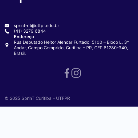
sprint-ct@utfpr.edu.br
(41) 3279 6844
Endereço
Rua Deputado Heitor Alencar Furtado, 5100 – Bloco L, 3º
Andar, Campo Comprido, Curitiba – PR, CEP 81280-340,
Brasil.
© 2025 SprinT Curitiba – UTFPR