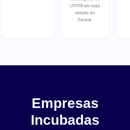
UTFPR em todo
estado do
Paraná.
Empresas
Incubadas