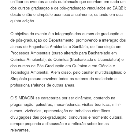
unificar os eventos anuais ou bianuais que ocorriam em cada um
dos cursos graduação e de pós-graduação vinculados ao DAQBI;
desde então o simpósio acontece anualmente, estando em sua
quinta edição.
O objetivo do evento é a integração dos cursos de graduação e
de pós-graduação do Departamento, promovendo a interação dos
alunos de Engenharia Ambiental e Sanitária, de Tecnologia em
Processos Ambientais (curso alterado para Bacharelado em
Química Ambiental), de Química (Bacharelado e Licenciatura) e
dos cursos de Pós-Graduação em Química e em Ciência e
Tecnologia Ambiental. Além disso, pelo caráter multidisciplinar, o
Simpósio procura envolver todos os setores da sociedade e
profissionais/alunos de outras áreas.
O SIMDAQBI se caracteriza por ser dinâmico, contendo na
programação: palestras, mesa-redonda, visitas técnicas, mini-
cursos, vivências, apresentação de trabalhos científicos,
divulgações das pós-graduação, concursos e momento cultural,
sempre propondo a discussão e a reflexão sobre temas
relevantes.