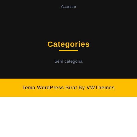
Acessar
Categories
Sem categoria
Tema WordPress Sirat
By VWThemes