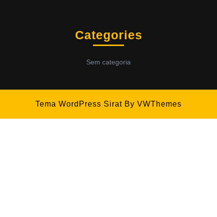
Categories
Sem categoria
Tema WordPress Sirat
By VWThemes