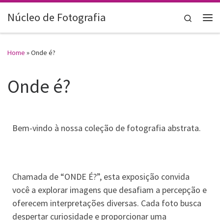
Skip to content
Núcleo de Fotografia
Search
Home
»
Onde é?
Onde é?
Bem-vindo à nossa coleção de fotografia abstrata.
Chamada de “ONDE É?”, esta exposição convida
você a explorar imagens que desafiam a percepção e
oferecem interpretações diversas. Cada foto busca
despertar curiosidade e proporcionar uma