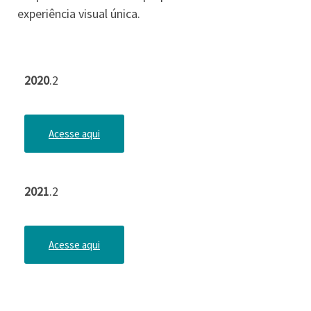
experiência visual única.
2020
.2
Acesse aqui
2021
.2
Acesse aqui