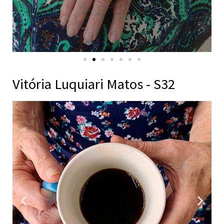
Vitória Luquiari Matos - S32