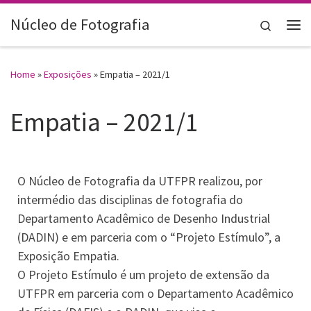
Skip to content
Núcleo de Fotografia
Search
Home
»
Exposições
»
Empatia – 2021/1
Empatia – 2021/1
O Núcleo de Fotografia da UTFPR realizou, por
intermédio das disciplinas de fotografia do
Departamento Acadêmico de Desenho Industrial
(DADIN) e em parceria com o “Projeto Estímulo”, a
Exposição Empatia.
O Projeto Estímulo é um projeto de extensão da
UTFPR em parceria com o Departamento Acadêmico