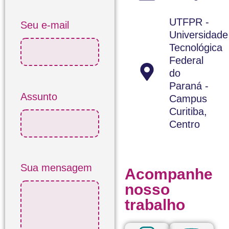
UTFPR -
Seu e-mail
Universidade
Tecnológica
Federal
do
Paraná -
Assunto
Campus
Curitiba,
Centro
Sua mensagem
Acompanhe
nosso
trabalho