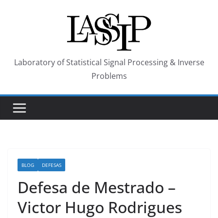
Skip
to
content
Laboratory of Statistical Signal Processing & Inverse
Problems
BLOG
DEFESAS
Defesa de Mestrado –
Victor Hugo Rodrigues