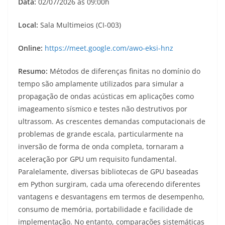
Data:
02/07/2026 às 09:00h
Local:
Sala Multimeios (CI-003)
Online:
https://meet.google.com/awo-eksi-hnz
Resumo:
Métodos de diferenças finitas no domínio do
tempo são amplamente utilizados para simular a
propagação de ondas acústicas em aplicações como
imageamento sísmico e testes não destrutivos por
ultrassom. As crescentes demandas computacionais de
problemas de grande escala, particularmente na
inversão de forma de onda completa, tornaram a
aceleração por GPU um requisito fundamental.
Paralelamente, diversas bibliotecas de GPU baseadas
em Python surgiram, cada uma oferecendo diferentes
vantagens e desvantagens em termos de desempenho,
consumo de memória, portabilidade e facilidade de
implementação. No entanto, comparações sistemáticas