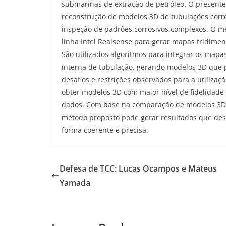
submarinas de extração de petróleo. O presente
reconstrução de modelos 3D de tubulações corro
inspeção de padrões corrosivos complexos. O m
linha Intel Realsense para gerar mapas tridimen
São utilizados algoritmos para integrar os mapa
interna de tubulação, gerando modelos 3D que pa
desafios e restrições observados para a utiliz
obter modelos 3D com maior nível de fidelidad
dados. Com base na comparação de modelos 3D r
método proposto pode gerar resultados que desc
forma coerente e precisa.
Defesa de TCC: Lucas Ocampos e Mateus
Yamada