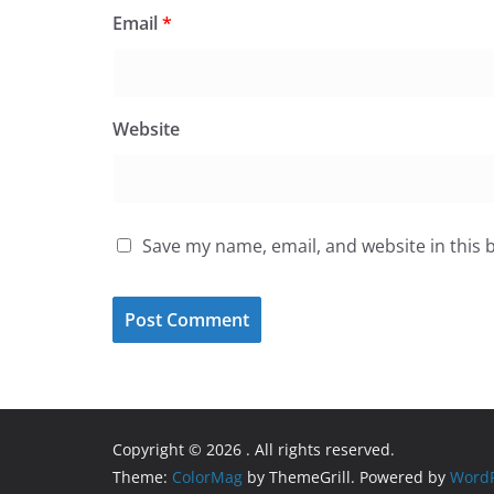
Email
*
Website
Save my name, email, and website in this 
Copyright © 2026
. All rights reserved.
Theme:
ColorMag
by ThemeGrill. Powered by
WordP