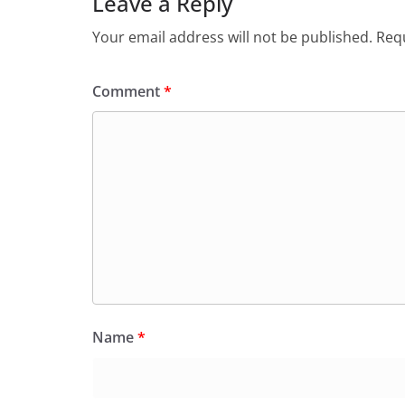
Leave a Reply
Your email address will not be published.
Requ
Comment
*
Name
*