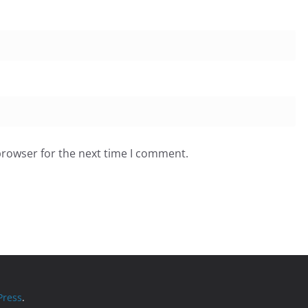
browser for the next time I comment.
ress
.