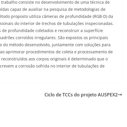
 trabalho consiste no desenvolvimento de uma técnica de
ídas capaz de auxiliar na pesquisa de metodologias de
étodo proposto utiliza câmeras de profundidade (RGB-D) da
sionais do interior de trechos de tubulações inspecionadas.
s de profundidade coletados e reconstruir a superfície
drões corroídos irregulares. São expostos os principais
ação do método desenvolvido, juntamente com soluções para
e ao aprimorar procedimentos de coleta e processamento de
econstruídos aos corpos originais é determinado que o
revem a corrosão sofrida no interior de tubulações de
Ciclo de TCCs do projeto AUSPEX2