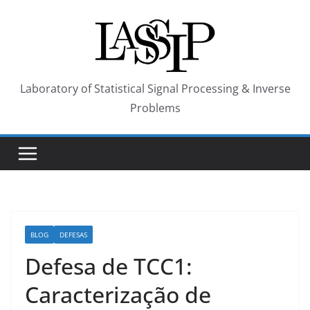
Skip
to
content
Laboratory of Statistical Signal Processing & Inverse
Problems
BLOG
DEFESAS
Defesa de TCC1:
Caracterização de