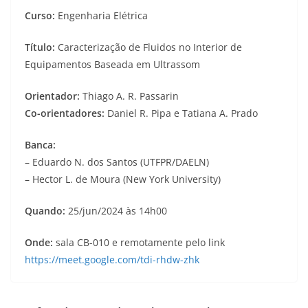
Curso:
Engenharia Elétrica
Título:
Caracterização de Fluidos no Interior de
Equipamentos Baseada em Ultrassom
Orientador:
Thiago A. R. Passarin
Co-orientadores:
Daniel R. Pipa e Tatiana A. Prado
Banca:
– Eduardo N. dos Santos (UTFPR/DAELN)
– Hector L. de Moura (New York University)
Quando:
25/jun/2024 às 14h00
Onde:
sala CB-010 e remotamente pelo link
https://meet.google.com/tdi-rhdw-zhk