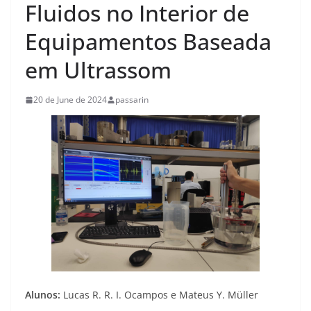
Fluidos no Interior de
Equipamentos Baseada
em Ultrassom
20 de June de 2024
passarin
Alunos:
Lucas R. R. I. Ocampos e Mateus Y. Müller