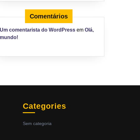
Comentários
Um comentarista do WordPress
em
Olá,
mundo!
Categories
Sem categoria