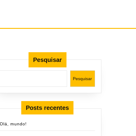
Pesquisar
Pesquisar
Posts recentes
Olá, mundo!