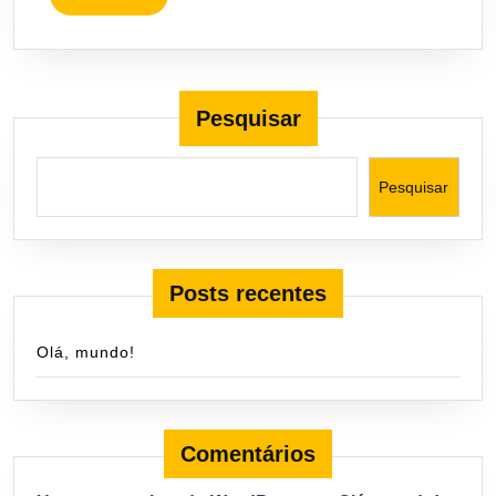
MORE
Pesquisar
Pesquisar
Posts recentes
Olá, mundo!
Comentários