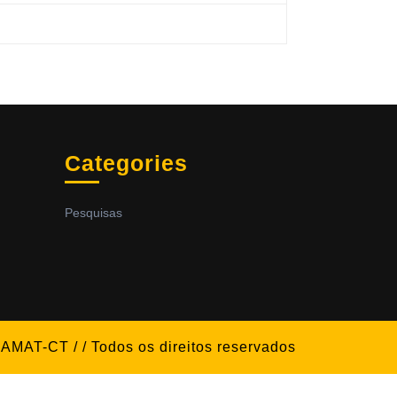
Categories
Pesquisas
 DAMAT-CT / / Todos os direitos reservados