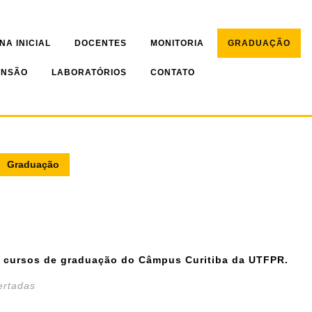
NA INICIAL
DOCENTES
MONITORIA
GRADUAÇÃO
ENSÃO
LABORATÓRIOS
CONTATO
Graduação
 cursos de graduação do Câmpus Curitiba da UTFPR.
ertadas