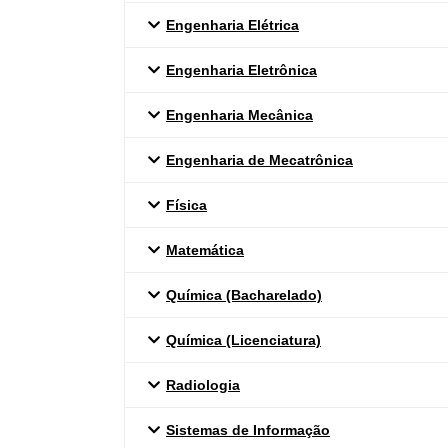
Engenharia Elétrica
Engenharia Eletrônica
Engenharia Mecânica
Engenharia de Mecatrônica
Física
Matemática
Química (Bacharelado)
Química (Licenciatura)
Radiologia
Sistemas de Informação