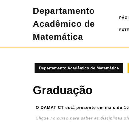
Departamento
PÁGI
Acadêmico de
EXT
Matemática
Departamento Acadêmico de Matemática
Graduação
O DAMAT-CT está presente em mais de 15
Clique no curso para saber as disciplinas of