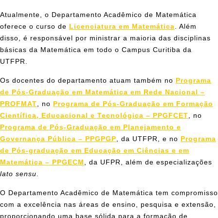
Atualmente, o Departamento Acadêmico de Matemática
oferece o curso de
Licenciatura em Matemática
. Além
disso, é responsável por ministrar a maioria das disciplinas
básicas da Matemática em todo o Campus Curitiba da
UTFPR.
Os docentes do departamento atuam também no
Programa
de Pós-Graduação em Matemática em Rede Nacional –
PROFMAT
, no
Programa de Pós-Graduação em Formação
Científica, Educacional e Tecnológica – PPGFCET
, no
Programa de Pós-Graduação em Planejamento e
Governança Pública – PPGPGP
, da UTFPR, e no
Programa
de Pós-graduação em Educação em Ciências e em
Matemática – PPGECM
, da UFPR, além de especializações
lato sensu
.
O Departamento Acadêmico de Matemática tem compromisso
com a excelência nas áreas de ensino, pesquisa e extensão,
proporcionando uma base sólida para a formação de