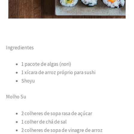
Ingredientes
1 pacote de algas (nori)
1 xícara de arroz próprio para sushi
Shoyu
Molho Su
2 colheres de sopa rasa de açúcar
1 colher de chá de sal
2 colheres de sopa de vinagre de arroz