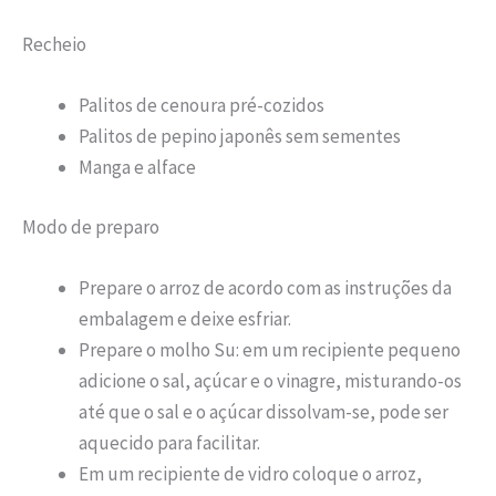
Recheio
Palitos de cenoura pré-cozidos
Palitos de pepino japonês sem sementes
Manga e alface
Modo de preparo
Prepare o arroz de acordo com as instruções da
embalagem e deixe esfriar.
Prepare o molho Su: em um recipiente pequeno
adicione o sal, açúcar e o vinagre, misturando-os
até que o sal e o açúcar dissolvam-se, pode ser
aquecido para facilitar.
Em um recipiente de vidro coloque o arroz,