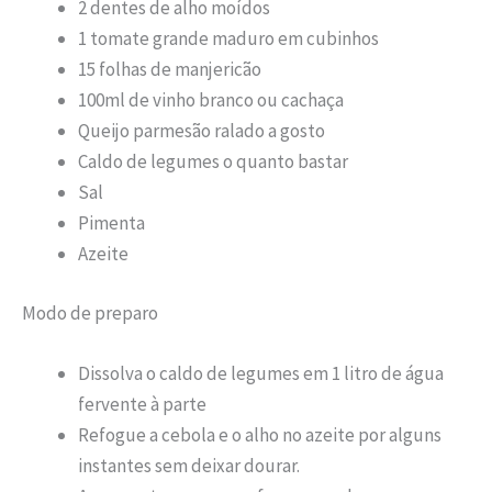
2 dentes de alho moídos
1 tomate grande maduro em cubinhos
15 folhas de manjericão
100ml de vinho branco ou cachaça
Queijo parmesão ralado a gosto
Caldo de legumes o quanto bastar
Sal
Pimenta
Azeite
Modo de preparo
Dissolva o caldo de legumes em 1 litro de água
fervente à parte
Refogue a cebola e o alho no azeite por alguns
instantes sem deixar dourar.