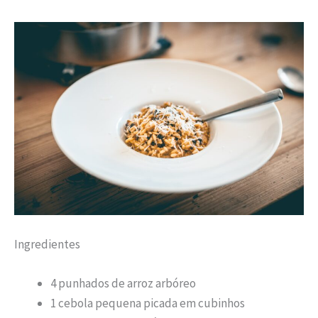
Ingredientes
4 punhados de arroz arbóreo
1 cebola pequena picada em cubinhos