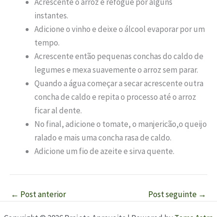
Acrescente o arroz e refogue por alguns
instantes.
Adicione o vinho e deixe o álcool evaporar por um
tempo.
Acrescente então pequenas conchas do caldo de
legumes e mexa suavemente o arroz sem parar.
Quando a água começar a secar acrescente outra
concha de caldo e repita o processo até o arroz
ficar al dente.
No final, adicione o tomate, o manjericão,o queijo
ralado e mais uma concha rasa de caldo.
Adicione um fio de azeite e sirva quente.
←
Post anterior
Post seguinte
→