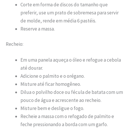
Corte em forma de discos do tamanho que
preferir, use um prato de sobremesa para servir
de molde, rende em média 6 pastéis.
Reserve a massa.
Recheio:
Em uma panela aqueça o óleo e refogue a cebola
até dourar.
Adicione o palmito e o orégano.
Misture até ficar homogêneo.
Dilua o polvilho doce ou fécula de batata com um
pouco de água e acrescente ao recheio.
Misture bem e desligue o fogo.
Recheie a massa com o refogado de palmito e
feche pressionando a borda com um garfo.