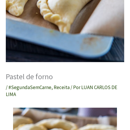
Pastel de forno
/
#SegundaSemCarne
,
Receita
/ Por
LUAN CARLOS DE
LIMA