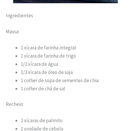
Ingredientes
Massa:
1 xícara de farinha integral
1 xícara de farinha de trigo
1/2 xícara de água
1/3 xícara de óleo de soja
1 colher de sopa de sementes de chia
1 colher de chá de sal
Recheio:
2 xícaras de palmito
1 unidade de cebola