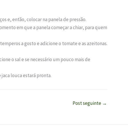
ços e, então, colocar na panela de pressão.
 momento em que a panela começar a chiar, para quem
 temperos a gosto e adicione o tomate e as azeitonas.
ione o sal e se necessário um pouco mais de
aca louca estará pronta.
Post seguinte
→