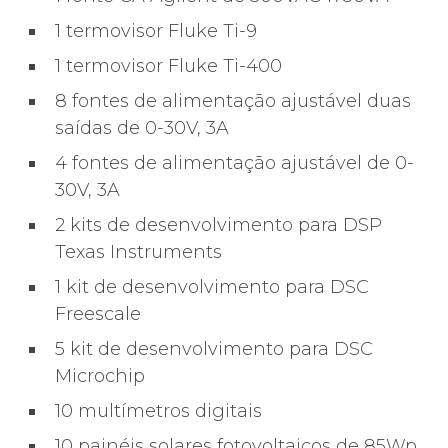
1 termovisor Fluke Ti-9
1 termovisor Fluke Ti-400
8 fontes de alimentação ajustável duas
saídas de 0-30V, 3A
4 fontes de alimentação ajustável de 0-
30V, 3A
2 kits de desenvolvimento para DSP
Texas Instruments
1 kit de desenvolvimento para DSC
Freescale
5 kit de desenvolvimento para DSC
Microchip
10 multímetros digitais
10 painéis solares fotovoltaicos de 85Wp