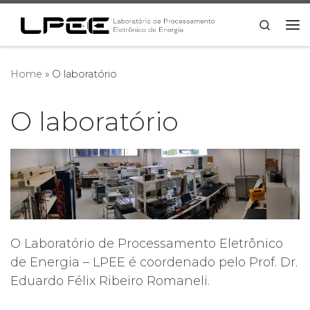
Skip to content
Search
Me
Home
»
O laboratório
O laboratório
O Laboratório de Processamento Eletrônico
de Energia – LPEE é coordenado pelo Prof. Dr.
Eduardo Félix Ribeiro Romaneli.