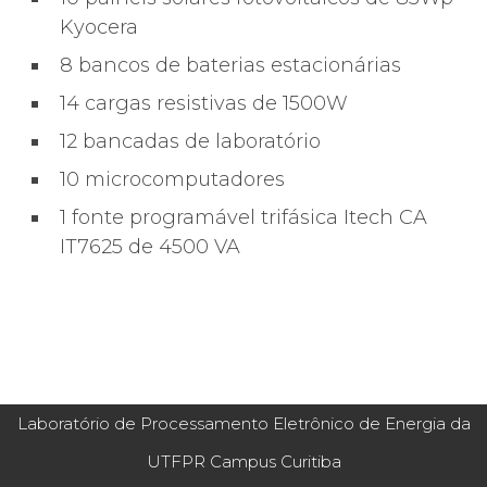
Kyocera
8 bancos de baterias estacionárias
14 cargas resistivas de 1500W
12 bancadas de laboratório
10 microcomputadores
1 fonte programável trifásica Itech CA
IT7625 de 4500 VA
Laboratório de Processamento Eletrônico de Energia da
UTFPR Campus Curitiba