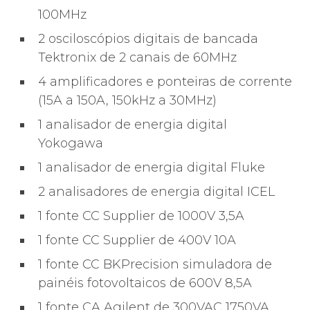
100MHz
2 osciloscópios digitais de bancada
Tektronix de 2 canais de 60MHz
4 amplificadores e ponteiras de corrente
(15A a 150A, 150kHz a 30MHz)
1 analisador de energia digital
Yokogawa
1 analisador de energia digital Fluke
2 analisadores de energia digital ICEL
1 fonte CC Supplier de 1000V 3,5A
1 fonte CC Supplier de 400V 10A
1 fonte CC BKPrecision simuladora de
painéis fotovoltaicos de 600V 8,5A
1 fonte CA Agilent de 300VAC 1750VA