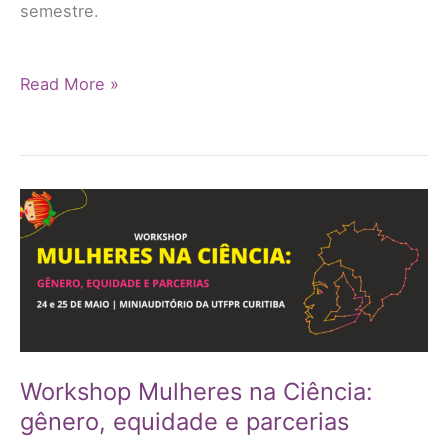
semestre.
Read More »
Workshop
Mulheres
na
Ciência:
Workshop Mulheres na Ciência:
gênero,
gênero, equidade e parcerias