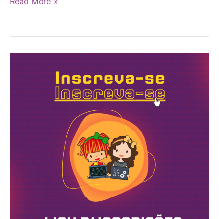
Read More »
DIM
2024:
Inscrições
Abertas!