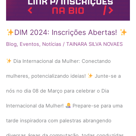
DIM 2024: Inscrições Abertas!
Blog
,
Eventos
,
Notícias
/
TAINARA SILVA NOVAES
Dia Internacional da Mulher: Conectando
mulheres, potencializando ideias!
Junte-se a
nós no dia 08 de Março para celebrar o Dia
Internacional da Mulher!
Prepare-se para uma
tarde inspiradora com palestras abrangendo
diversas áreas da computação, todas conduzidas