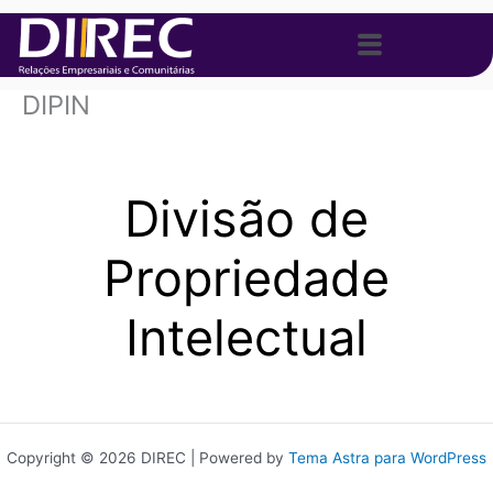
Ir
Menu
para
o
conteúdo
DIPIN
Divisão de
Propriedade
Intelectual
Copyright © 2026 DIREC | Powered by
Tema Astra para WordPress