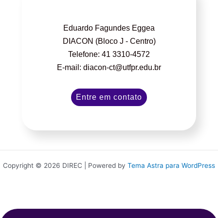
Eduardo Fagundes Eggea
DIACON (Bloco J - Centro)
Telefone: 41 3310-4572
E-mail: diacon-ct@utfpr.edu.br
Entre em contato
Copyright © 2026 DIREC | Powered by
Tema Astra para WordPress