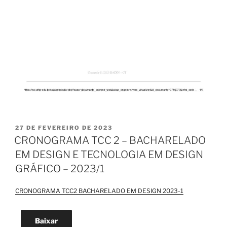
PUBLICADO
27 DE FEVEREIRO DE 2023
EM
CRONOGRAMA TCC 2 – BACHARELADO
EM DESIGN E TECNOLOGIA EM DESIGN
GRÁFICO – 2023/1
CRONOGRAMA TCC2 BACHARELADO EM DESIGN 2023-1
Baixar