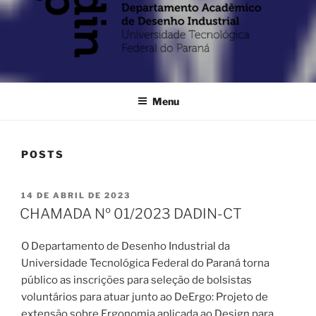
Menu
POSTS
PUBLICADO
14 DE ABRIL DE 2023
EM
CHAMADA Nº 01/2023 DADIN-CT
O Departamento de Desenho Industrial da
Universidade Tecnológica Federal do Paraná torna
público as inscrições para seleção de bolsistas
voluntários para atuar junto ao DeErgo: Projeto de
extensão sobre Ergonomia aplicada ao Design para