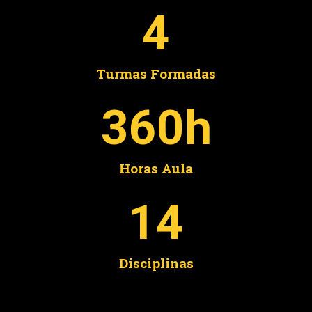
4
Turmas Formadas
360
h
Horas Aula
14
Disciplinas