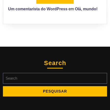
Um comentarista do WordPress
em
Olá, mundo!
Search
Search
for: