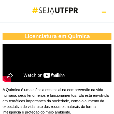
Ir
para
o
conteúdo
Licenciatura em Química
A Química é uma ciência essencial na compreensão da vida
humana, seus fenômenos e funcionamentos. Ela está envolvida
em temáticas importantes da sociedade, como o aumento da
expectativa de vida, uso dos recursos naturais de forma
inteligência e proteção do meio ambiente.