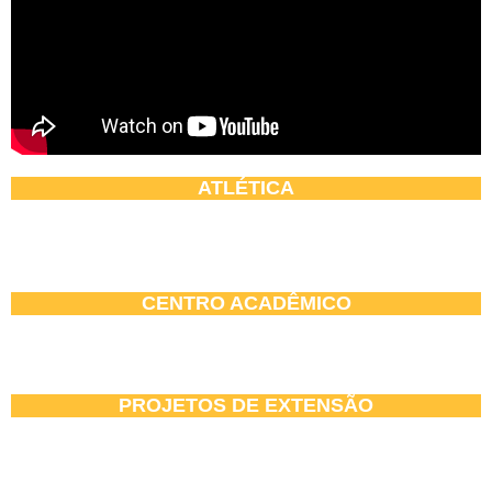
ATLÉTICA
CENTRO ACADÊMICO
PROJETOS DE EXTENSÃO