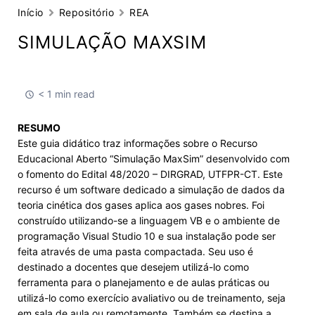
Início
Repositório
REA
SIMULAÇÃO MAXSIM
< 1 min read
RESUMO
Este guia didático traz informações sobre o Recurso
Educacional Aberto “Simulação MaxSim” desenvolvido com
o fomento do Edital 48/2020 – DIRGRAD, UTFPR-CT. Este
recurso é um software dedicado a simulação de dados da
teoria cinética dos gases aplica aos gases nobres. Foi
construído utilizando-se a linguagem VB e o ambiente de
programação Visual Studio 10 e sua instalação pode ser
feita através de uma pasta compactada. Seu uso é
destinado a docentes que desejem utilizá-lo como
ferramenta para o planejamento e de aulas práticas ou
utilizá-lo como exercício avaliativo ou de treinamento, seja
em sala de aula ou remotamente. Também se destina a