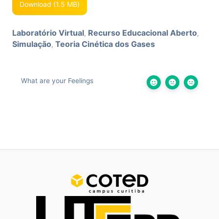
Download (1.5 MB)
Laboratório Virtual
Recurso Educacional Aberto
,
,
Simulação
Teoria Cinética dos Gases
,
What are your Feelings