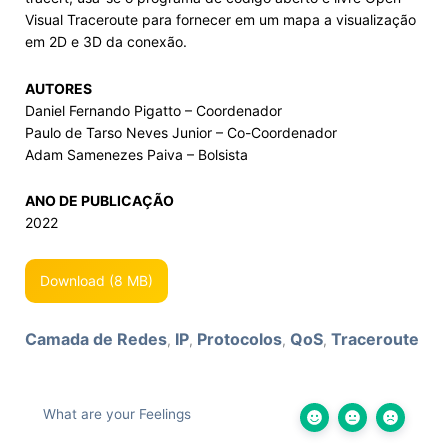
Visual Traceroute para fornecer em um mapa a visualização
em 2D e 3D da conexão.
AUTORES
Daniel Fernando Pigatto – Coordenador
Paulo de Tarso Neves Junior – Co-Coordenador
Adam Samenezes Paiva – Bolsista
ANO DE PUBLICAÇÃO
2022
Download (8 MB)
Camada de Redes
IP
Protocolos
QoS
Traceroute
,
,
,
,
What are your Feelings