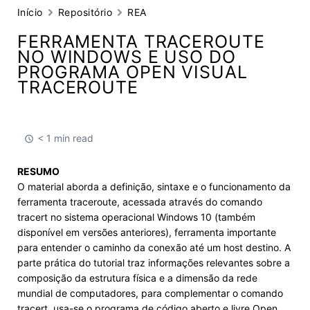
Início
Repositório
REA
FERRAMENTA TRACEROUTE
NO WINDOWS E USO DO
PROGRAMA OPEN VISUAL
TRACEROUTE
< 1 min read
RESUMO
O material aborda a definição, sintaxe e o funcionamento da
ferramenta traceroute, acessada através do comando
tracert no sistema operacional Windows 10 (também
disponível em versões anteriores), ferramenta importante
para entender o caminho da conexão até um host destino. A
parte prática do tutorial traz informações relevantes sobre a
composição da estrutura física e a dimensão da rede
mundial de computadores, para complementar o comando
tracert, usa-se o programa de código aberto e livre Open