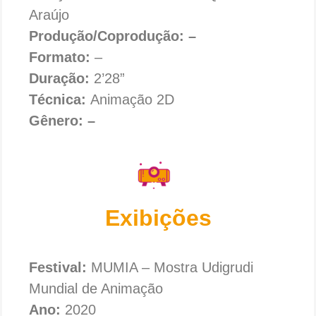
Araújo
Produção/Coprodução: –
Formato:
–
Duração:
2’28”
Técnica:
Animação 2D
Gênero: –
Exibições
Festival:
MUMIA – Mostra Udigrudi
Mundial de Animação
Ano:
2020