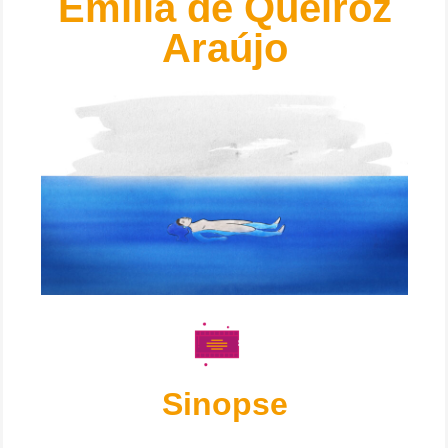
Emília de Queiroz
Araújo
Sinopse