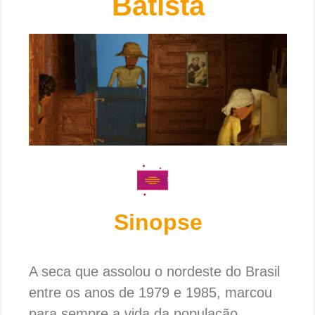
Batista
Sinopse
A seca que assolou o nordeste do Brasil
entre os anos de 1979 e 1985, marcou
para sempre a vida da população