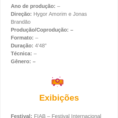
Ano de produção:
–
Direção:
Hygor Amorim e Jonas
Brandão
Produção/Coprodução: –
Formato:
–
Duração:
4’48”
Técnica:
–
Gênero: –
Exibições
Festival:
FIAB – Festival Internacional